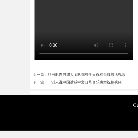
上一篇：
非洲肌肉男10大团队都有生日祝福举牌喊话视频
下一篇：
非洲人说中国话喊中文口号音乐跳舞祝福视频
C